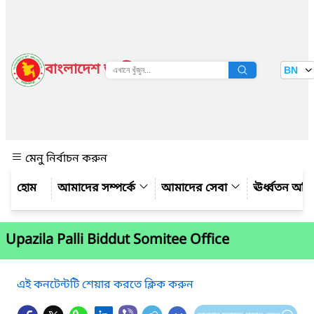
বাংলাদেশ জাতীয় তথ্য বাতায়ন
BN
দেখুন
মেনু নির্বাচন করুন
আমাদের সম্পর্কে
আমাদের সেবা
ঊর্ধ্বতন অফ
Upazila Palli Biddut Somitee Office
এই কনটেন্টটি শেয়ার করতে ক্লিক করুন