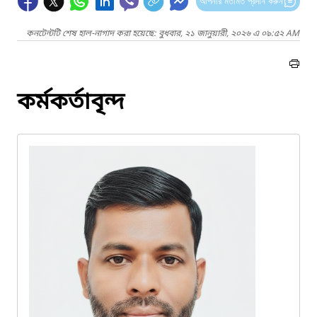
আপনার মতামত প্রদান করুন
কনটেন্টটি শেষ হাল-নাগাদ করা হয়েছে: বুধবার, ২১ জানুয়ারী, ২০২৬ এ ০৯:৫২ AM
কর্মকর্তাবৃন্দ