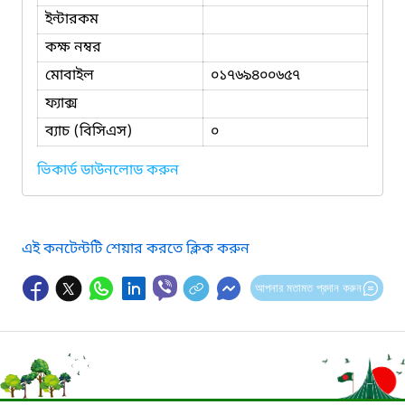
ইন্টারকম
কক্ষ নম্বর
মোবাইল
০১৭৬৯৪০০৬৫৭
ফ্যাক্স
ব্যাচ (বিসিএস)
০
ভিকার্ড ডাউনলোড করুন
এই কনটেন্টটি শেয়ার করতে ক্লিক করুন
আপনার মতামত প্রদান করুন