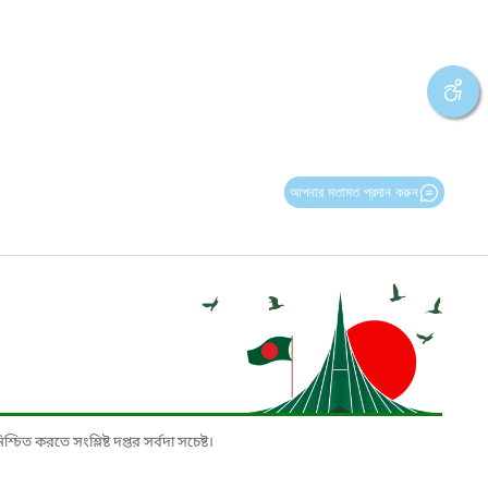
আপনার মতামত প্রদান করুন
চিত করতে সংশ্লিষ্ট দপ্তর সর্বদা সচেষ্ট।