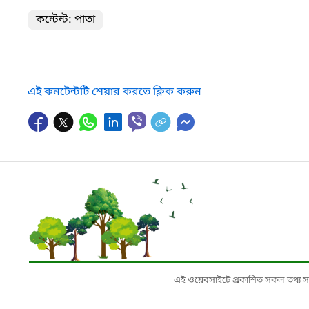
কন্টেন্ট: পাতা
এই কনটেন্টটি শেয়ার করতে ক্লিক করুন
এই ওয়েবসাইটে প্রকাশিত সকল তথ্য সংশ্লি