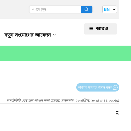
BN
আরও
নতুন সংযোগের আবেদন
আপনার মতামত প্রদান করুন
কনটেন্টটি শেষ হাল-নাগাদ করা হয়েছে: মঙ্গলবার, ২৩ এপ্রিল, ২০২৪ এ ১১:০৩ AM