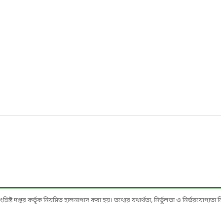
ষ্ট দপ্তর কর্তৃক নিয়মিত হালনাগাদ করা হয়। তথ্যের যথার্থতা, নির্ভুলতা ও নির্ভরযোগ্যতা নিশ্