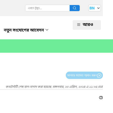
BN
আরও
নতুন সংযোগের আবেদন
আপনার মতামত প্রদান করুন
কনটেন্টটি শেষ হাল-নাগাদ করা হয়েছে: মঙ্গলবার, ২৩ এপ্রিল, ২০২৪ এ ১১:০৫ AM