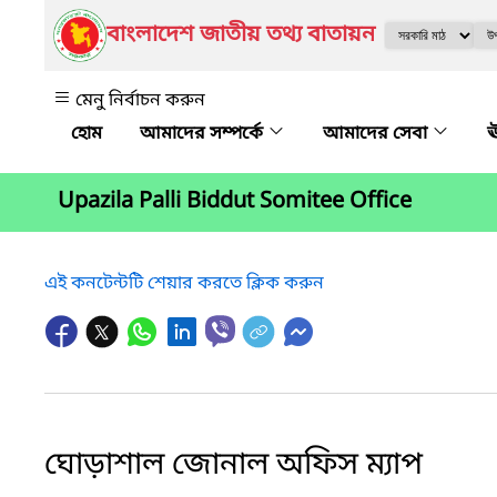
বাংলাদেশ জাতীয় তথ্য বাতায়ন
মেনু নির্বাচন করুন
আমাদের সম্পর্কে
আমাদের সেবা
ঊ
Upazila Palli Biddut Somitee Office
এই কনটেন্টটি শেয়ার করতে ক্লিক করুন
ঘোড়াশাল জোনাল অফিস ম্যাপ