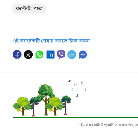
কন্টেন্ট: পাতা
এই কনটেন্টটি শেয়ার করতে ক্লিক করুন
এই ওয়েবসাইটে প্রকাশিত সকল তথ্য সংশ্লি