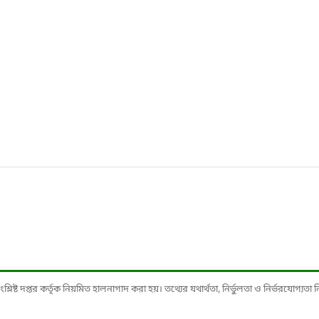
ষ্ট দপ্তর কর্তৃক নিয়মিত হালনাগাদ করা হয়। তথ্যের যথার্থতা, নির্ভুলতা ও নির্ভরযোগ্যতা নিশ্