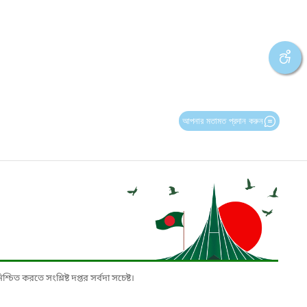
আপনার মতামত প্রদান করুন
চিত করতে সংশ্লিষ্ট দপ্তর সর্বদা সচেষ্ট।