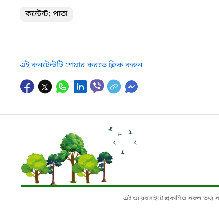
কন্টেন্ট: পাতা
এই কনটেন্টটি শেয়ার করতে ক্লিক করুন
এই ওয়েবসাইটে প্রকাশিত সকল তথ্য সংশ্লি