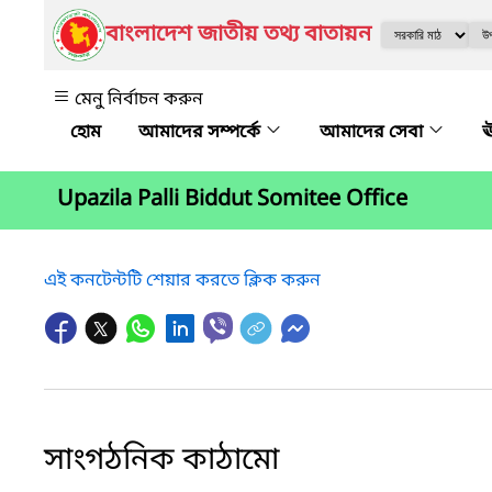
বাংলাদেশ জাতীয় তথ্য বাতায়ন
মেনু নির্বাচন করুন
আমাদের সম্পর্কে
আমাদের সেবা
ঊ
Upazila Palli Biddut Somitee Office
এই কনটেন্টটি শেয়ার করতে ক্লিক করুন
সাংগঠনিক কাঠামো