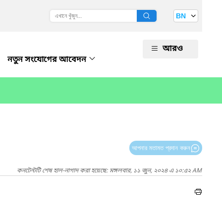
BN
আরও
নতুন সংযোগের আবেদন
আপনার মতামত প্রদান করুন
কনটেন্টটি শেষ হাল-নাগাদ করা হয়েছে: মঙ্গলবার, ১১ জুন, ২০২৪ এ ১০:৫২ AM