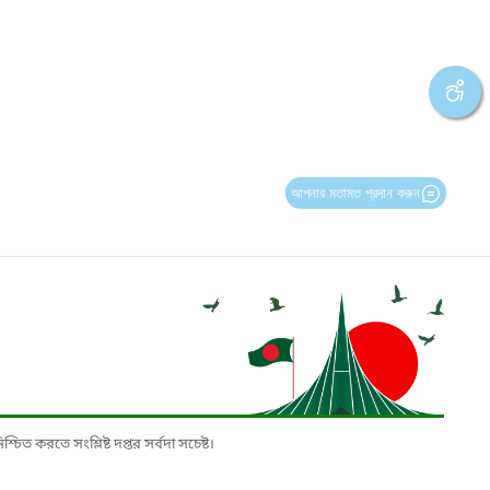
আপনার মতামত প্রদান করুন
চিত করতে সংশ্লিষ্ট দপ্তর সর্বদা সচেষ্ট।