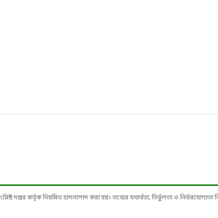
ষ্ট দপ্তর কর্তৃক নিয়মিত হালনাগাদ করা হয়। তথ্যের যথার্থতা, নির্ভুলতা ও নির্ভরযোগ্যতা নিশ্